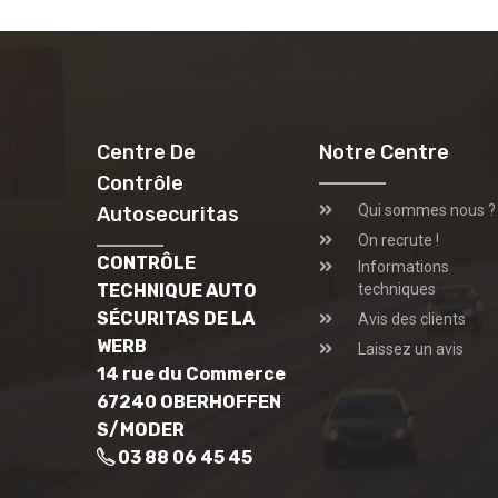
Centre De
Notre Centre
Contrôle
Qui sommes nous ?
Autosecuritas
On recrute !
CONTRÔLE
Informations
TECHNIQUE AUTO
techniques
SÉCURITAS DE LA
Avis des clients
WERB
Laissez un avis
14 rue du Commerce
67240 OBERHOFFEN
S/MODER
03 88 06 45 45