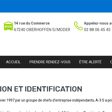
14 rue du Commerce
Appelez-nous a
67240 OBERHOFFEN S/MODER
03 88 06 45 45
ACCUEIL
PRENDRE RENDEZ-VOUS
ÊTRE ALERTÉ
ON ET IDENTIFICATION
nvier 1997 par un groupe de chefs d’entreprise indépendants, A-3 S a pri